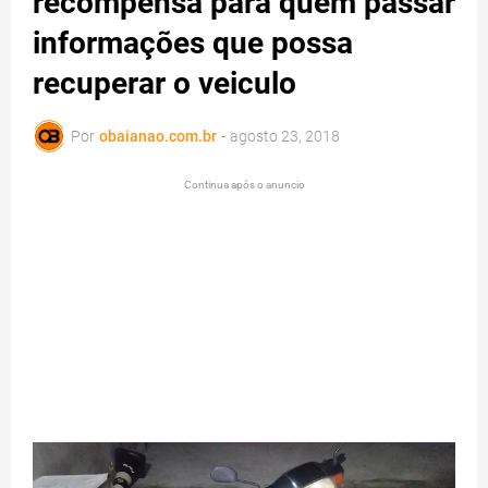
recompensa para quem passar
informações que possa
recuperar o veiculo
Por
obaianao.com.br
-
agosto 23, 2018
Continua após o anuncio