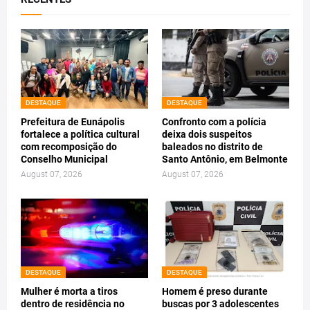
DESTAQUE
DESTAQUE
Prefeitura de Eunápolis
Confronto com a polícia
fortalece a política cultural
deixa dois suspeitos
com recomposição do
baleados no distrito de
Conselho Municipal
Santo Antônio, em Belmonte
August 07, 2026
August 07, 2026
DESTAQUE
DESTAQUE
Mulher é morta a tiros
Homem é preso durante
dentro de residência no
buscas por 3 adolescentes