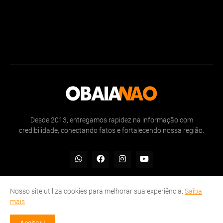
Desde 2013, entregamos rapidez na informação com
credibilidade, conectando fatos e fortalecendo nossa região.
Nosso site utiliza cookies para melhorar sua experiência.
Saiba
mais
Inicio
Sobre
Politicas de Privacidade
Contate-nos