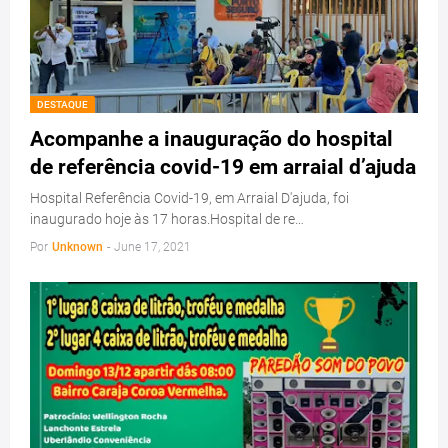
DESTAQUE
Acompanhe a inauguração do hospital
de referência covid-19 em arraial d’ajuda
Hospital Referência Covid-19, em Arraial D'ajuda, foi
inaugurado hoje às 17 horas.Hospital de re…
Por
Unknown
-
June 17, 2021