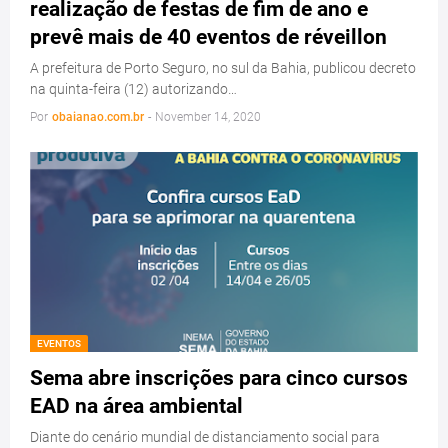
realização de festas de fim de ano e
prevê mais de 40 eventos de réveillon
A prefeitura de Porto Seguro, no sul da Bahia, publicou decreto
na quinta-feira (12) autorizando…
Por
obaianao.com.br
-
November 14, 2020
EVENTOS
Sema abre inscrições para cinco cursos
EAD na área ambiental
Diante do cenário mundial de distanciamento social para