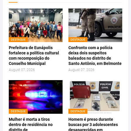
DESTAQUE
DESTAQUE
Prefeitura de Eunápolis
Confronto com a polícia
fortalece a política cultural
deixa dois suspeitos
com recomposição do
baleados no distrito de
Conselho Municipal
Santo Antônio, em Belmonte
August 07, 2026
August 07, 2026
DESTAQUE
DESTAQUE
Mulher é morta a tiros
Homem é preso durante
dentro de residência no
buscas por 3 adolescentes
distrito de
desaparecidas em