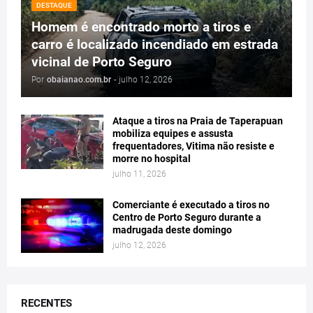
DESTAQUE
Homem é encontrado morto a tiros e
carro é localizado incendiado em estrada
vicinal de Porto Seguro
Por
obaianao.com.br
-
julho 12, 2026
Ataque a tiros na Praia de Taperapuan
mobiliza equipes e assusta
frequentadores, Vitima não resiste e
morre no hospital
julho 11, 2026
Comerciante é executado a tiros no
Centro de Porto Seguro durante a
madrugada deste domingo
julho 12, 2026
RECENTES