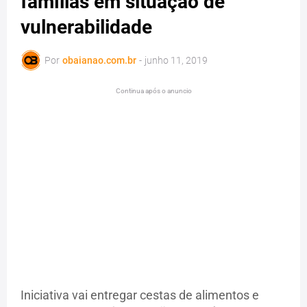
famílias em situação de
vulnerabilidade
Por
obaianao.com.br
-
junho 11, 2019
Continua após o anuncio
Iniciativa vai entregar cestas de alimentos e