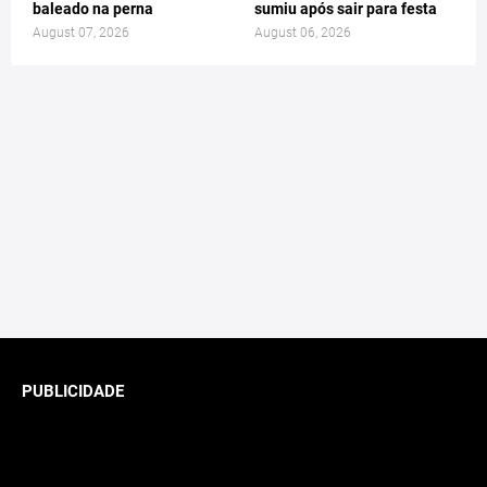
baleado na perna
sumiu após sair para festa
August 07, 2026
August 06, 2026
PUBLICIDADE