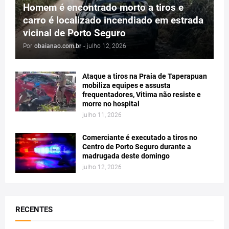
Homem é encontrado morto a tiros e
carro é localizado incendiado em estrada
vicinal de Porto Seguro
Por
obaianao.com.br
-
julho 12, 2026
Ataque a tiros na Praia de Taperapuan
mobiliza equipes e assusta
frequentadores, Vitima não resiste e
morre no hospital
julho 11, 2026
Comerciante é executado a tiros no
Centro de Porto Seguro durante a
madrugada deste domingo
julho 12, 2026
RECENTES