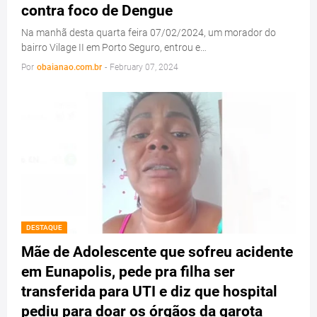
contra foco de Dengue
Na manhã desta quarta feira 07/02/2024, um morador do
bairro Vilage II em Porto Seguro, entrou e…
Por
obaianao.com.br
-
February 07, 2024
DESTAQUE
Mãe de Adolescente que sofreu acidente
em Eunapolis, pede pra filha ser
transferida para UTI e diz que hospital
pediu para doar os órgãos da garota