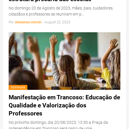
No domingo 20 de Agosto de 2023, mães, pais, cuidadores,
cidadãos e professores se reuniram em p…
Por
obaianao.com.br
-
August 22, 2023
DESTAQUE
Manifestação em Trancoso: Educação de
Qualidade e Valorização dos
Professores
No próximo domingo, dia 20/08/2023, 13:30 a Praça da
Independência em Trancoso será palco de uma…