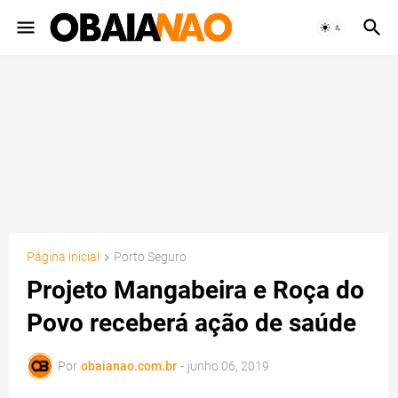
Página inicial
Porto Seguro
Projeto Mangabeira e Roça do
Povo receberá ação de saúde
Por
obaianao.com.br
-
junho 06, 2019