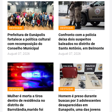
DESTAQUE
DESTAQUE
Prefeitura de Eunápolis
Confronto com a polícia
fortalece a política cultural
deixa dois suspeitos
com recomposição do
baleados no distrito de
Conselho Municipal
Santo Antônio, em Belmonte
August 07, 2026
August 07, 2026
DESTAQUE
DESTAQUE
Mulher é morta a tiros
Homem é preso durante
dentro de residência no
buscas por 3 adolescentes
distrito de
desaparecidas em
Barrolândia,marido foi
Eunapolis, uma das jovens