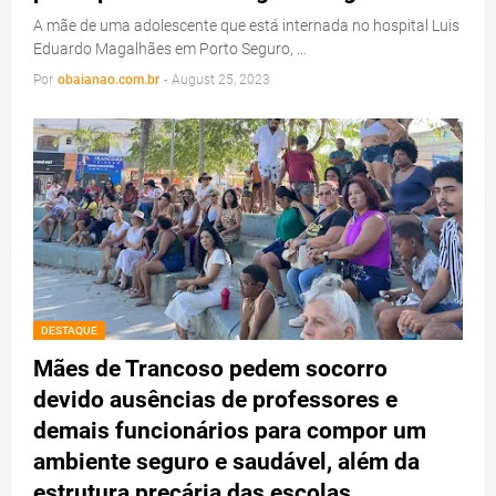
A mãe de uma adolescente que está internada no hospital Luis
Eduardo Magalhães em Porto Seguro, …
Por
obaianao.com.br
-
August 25, 2023
DESTAQUE
Mães de Trancoso pedem socorro
devido ausências de professores e
demais funcionários para compor um
ambiente seguro e saudável, além da
estrutura precária das escolas