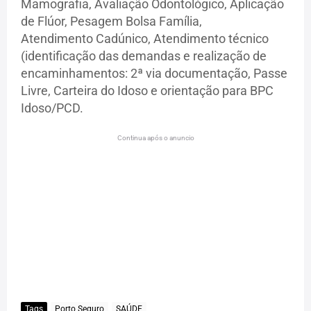
Mamografia, Avaliação Odontológico, Aplicação
de Flúor, Pesagem Bolsa Família,
Atendimento Cadúnico, Atendimento técnico
(identificação das demandas e realização de
encaminhamentos: 2ª via documentação, Passe
Livre, Carteira do Idoso e orientação para BPC
Idoso/PCD.
Continua após o anuncio
Tags
Porto Seguro
SAÚDE