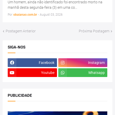
Um homem, ainda não identificado foi encontrado morto na
manhã desta segunda-feira (3) em uma co…
Por
obaianao.com.br
-
August 03, 2026
Postagem Anterior
Próxima Postagem
SIGA-NOS
Facebook
Instagram
Youtube
Whatsapp
PUBLICIDADE