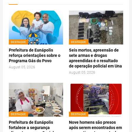
DESTAQUE
DESTAQUE
Prefeitura de Eunápolis
Seis mortos, apreensão de
reforça orientações sobre o
sete armas e drogas
Programa Gás do Povo
apreendidas é o resultado
de operação policial em Una
August 05, 2026
August 05, 2026
DESTAQUE
DESTAQUE
Prefeitura de Eunápolis
Nove homens são presos
fortalece a segurança
após serem encontrados em