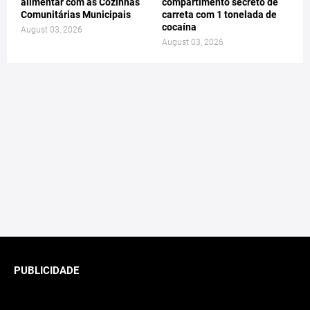
alimentar com as Cozinhas
compartimento secreto de
Comunitárias Municipais
carreta com 1 tonelada de
cocaína
August 03, 2026
August 03, 2026
PUBLICIDADE