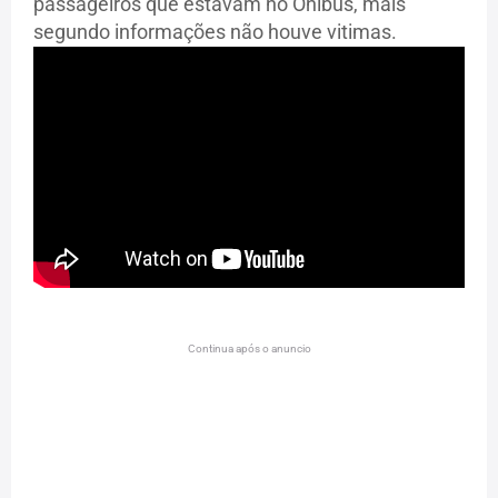
passageiros que estavam no Onibus, mais
segundo informações não houve vitimas.
Continua após o anuncio