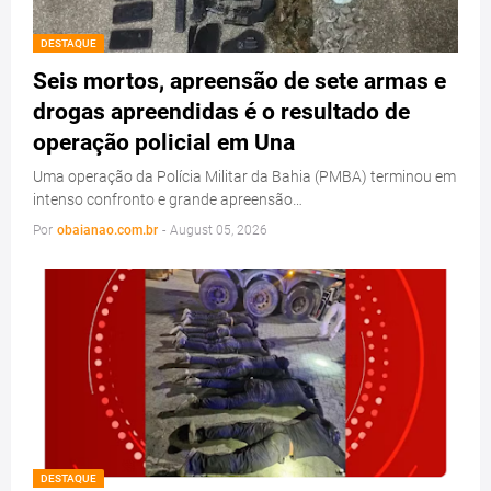
DESTAQUE
Seis mortos, apreensão de sete armas e
drogas apreendidas é o resultado de
operação policial em Una
Uma operação da Polícia Militar da Bahia (PMBA) terminou em
intenso confronto e grande apreensão…
Por
obaianao.com.br
-
August 05, 2026
DESTAQUE