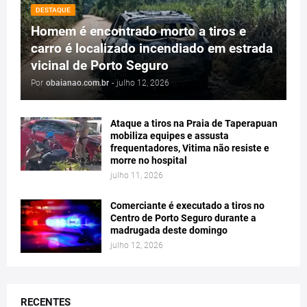
DESTAQUE
Homem é encontrado morto a tiros e
carro é localizado incendiado em estrada
vicinal de Porto Seguro
Por
obaianao.com.br
-
julho 12, 2026
Ataque a tiros na Praia de Taperapuan
mobiliza equipes e assusta
frequentadores, Vitima não resiste e
morre no hospital
julho 11, 2026
Comerciante é executado a tiros no
Centro de Porto Seguro durante a
madrugada deste domingo
julho 12, 2026
RECENTES