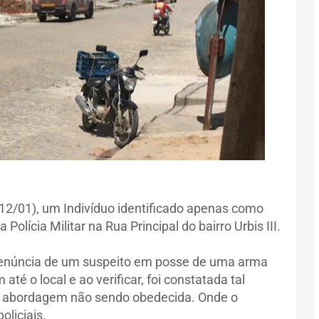
(12/01), um Indivíduo identificado apenas como
olícia Militar na Rua Principal do bairro Urbis III.
denúncia de um suspeito em posse de uma arma
té o local e ao verificar, foi constatada tal
e abordagem não sendo obedecida. Onde o
oliciais.