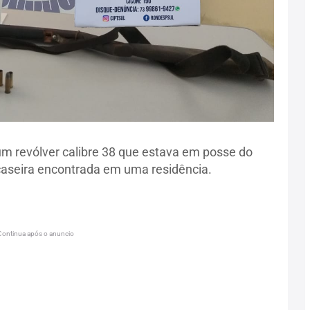
um revólver calibre 38 que estava em posse do
caseira encontrada em uma residência.
Continua após o anuncio