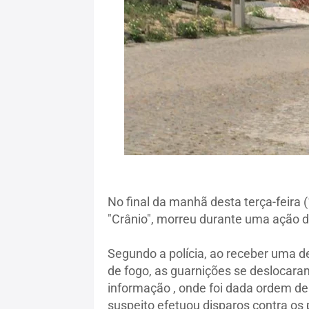
No final da manhã desta terça-feira 
"Crânio", morreu durante uma ação da P
Segundo a polícia, ao receber uma 
de fogo, as guarnições se deslocaram a
informação , onde foi dada ordem d
suspeito efetuou disparos contra os p