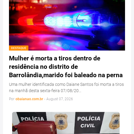
DESTAQUE
Mulher é morta a tiros dentro de
residência no distrito de
Barrolândia,marido foi baleado na perna
Uma mulher identificada como Daiane Santos foi morta a tiros
na manhã desta sexta-feira 07/08/20…
Por
obaianao.com.br
-
August 07, 2026