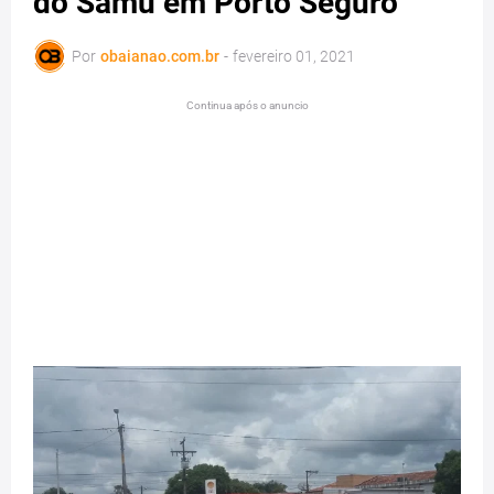
do Samu em Porto Seguro
Por
obaianao.com.br
-
fevereiro 01, 2021
Continua após o anuncio