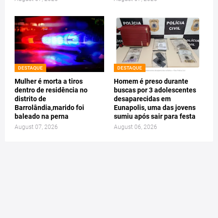
DESTAQUE
DESTAQUE
Mulher é morta a tiros
Homem é preso durante
dentro de residência no
buscas por 3 adolescentes
distrito de
desaparecidas em
Barrolândia,marido foi
Eunapolis, uma das jovens
baleado na perna
sumiu após sair para festa
August 07, 2026
August 06, 2026