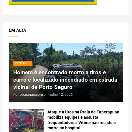
EM ALTA
DESTAQUE
Homem é encontrado morto a tiros e
carro é localizado incendiado em estrada
vicinal de Porto Seguro
Por
obaianao.com.br
-
julho 12, 2026
Ataque a tiros na Praia de Taperapuan
mobiliza equipes e assusta
frequentadores, Vitima não resiste e
morre no hospital