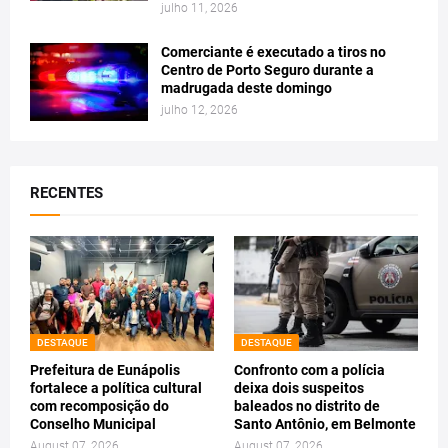
julho 11, 2026
Comerciante é executado a tiros no
Centro de Porto Seguro durante a
madrugada deste domingo
julho 12, 2026
RECENTES
DESTAQUE
DESTAQUE
Prefeitura de Eunápolis
Confronto com a polícia
fortalece a política cultural
deixa dois suspeitos
com recomposição do
baleados no distrito de
Conselho Municipal
Santo Antônio, em Belmonte
August 07, 2026
August 07, 2026