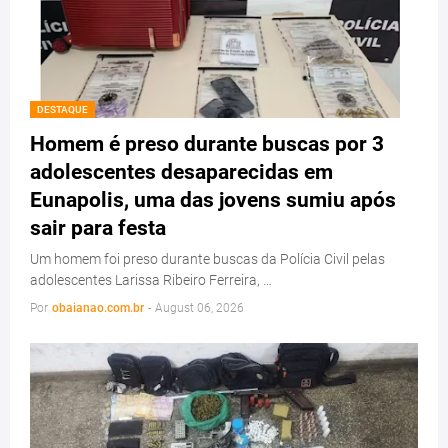
DESTAQUE
Homem é preso durante buscas por 3
adolescentes desaparecidas em
Eunapolis, uma das jovens sumiu após
sair para festa
Um homem foi preso durante buscas da Polícia Civil pelas
adolescentes Larissa Ribeiro Ferreira, …
Por
obaianao.com.br
-
August 06, 2026