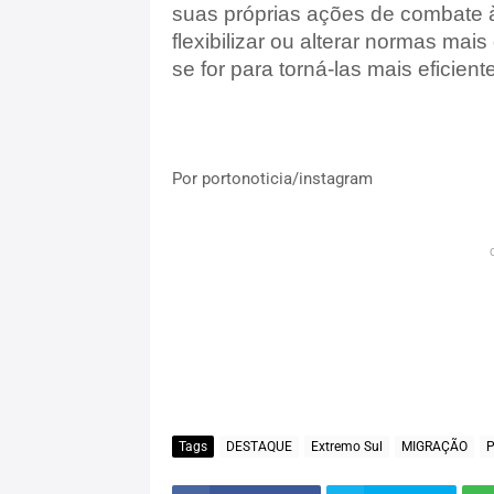
suas próprias ações de combate 
flexibilizar ou alterar normas ma
se for para torná-las mais eficient
Por portonoticia/instagram
Tags
DESTAQUE
Extremo Sul
MIGRAÇÃO
P