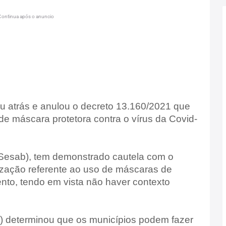
Continua após o anuncio
ou atrás e anulou o decreto 13.160/2021 que
 de máscara protetora contra o vírus da Covid-
(Sesab), tem demonstrado cautela com o
lização referente ao uso de máscaras de
to, tendo em vista não haver contexto
) determinou que os municípios podem fazer