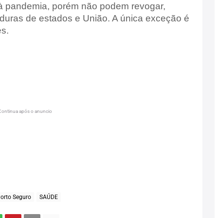
à pandemia, porém não podem revogar,
is duras de estados e União. A única exceção é
es.
Continua após o anuncio
orto Seguro
SAÚDE