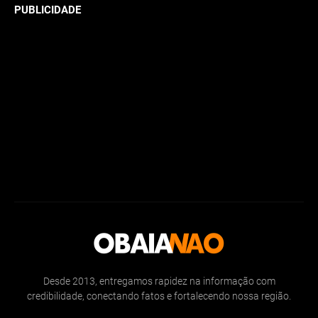
PUBLICIDADE
Desde 2013, entregamos rapidez na informação com
credibilidade, conectando fatos e fortalecendo nossa região.