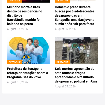
DESTAQUE
DESTAQUE
Mulher é morta a tiros
Homem é preso durante
dentro de residência no
buscas por 3 adolescentes
distrito de
desaparecidas em
Barrolândia,marido foi
Eunapolis, uma das jovens
baleado na perna
sumiu após sair para festa
August 07, 2026
August 06, 2026
DESTAQUE
DESTAQUE
Prefeitura de Eunápolis
Seis mortos, apreensão de
reforça orientações sobre o
sete armas e drogas
Programa Gás do Povo
apreendidas é o resultado
de operação policial em Una
August 05, 2026
August 05, 2026