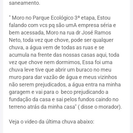
saneamento.
" Moro no Parque Ecológico 3ª etapa, Estou
falando com vcs pq são umA empresa séria e
bem acessada, Moro na rua dr José Ramos
Neto, toda vez que chove, pode ser qualquer
chuva, a água vem de todas as ruas e se
acumula na frente das nossas casas aqui, toda
vez que chove nem dormimos, Essa foi uma
chuva leve tive que abrir um buraco no meu
muro para dar vazão de água e meus vizinhos
não serem prejudicados, a água entra na minha
garagem e vai para o beco prejudicando a
fundação da casa e sai pelos fundos caindo no
terreno atrás da minha casa" ( disse o morador).
Veja o video da última chuva abaixo: