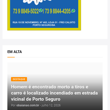
EM ALTA
DESTAQUE
Homem é encontrado morto a tiros e
carro é localizado incendiado em estrada
vicinal de Porto Seguro
Por
obaianao.com.br
-
julho 12, 2026