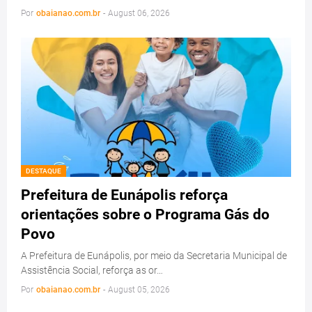
Por
obaianao.com.br
-
August 06, 2026
DESTAQUE
Prefeitura de Eunápolis reforça
orientações sobre o Programa Gás do
Povo
A Prefeitura de Eunápolis, por meio da Secretaria Municipal de
Assistência Social, reforça as or…
Por
obaianao.com.br
-
August 05, 2026