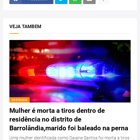
VEJA TAMBEM
DESTAQUE
Mulher é morta a tiros dentro de
residência no distrito de
Barrolândia,marido foi baleado na perna
Uma mulher identificada como Daiane Santos foi morta a tiros