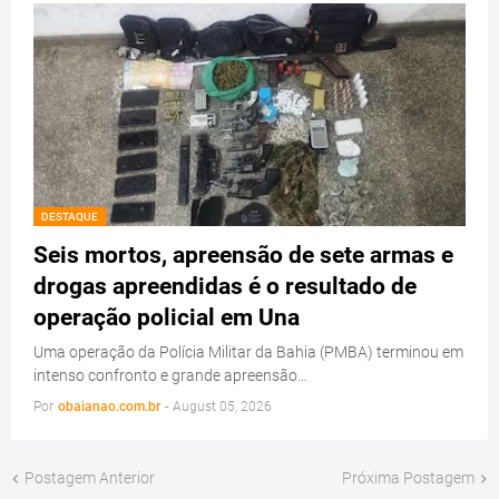
DESTAQUE
Seis mortos, apreensão de sete armas e
drogas apreendidas é o resultado de
operação policial em Una
Uma operação da Polícia Militar da Bahia (PMBA) terminou em
intenso confronto e grande apreensão…
Por
obaianao.com.br
-
August 05, 2026
Postagem Anterior
Próxima Postagem