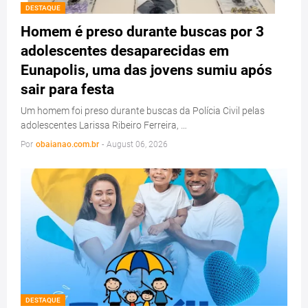
DESTAQUE
Homem é preso durante buscas por 3
adolescentes desaparecidas em
Eunapolis, uma das jovens sumiu após
sair para festa
Um homem foi preso durante buscas da Polícia Civil pelas
adolescentes Larissa Ribeiro Ferreira, …
Por
obaianao.com.br
-
August 06, 2026
DESTAQUE