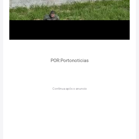
POR:Portonoticias
Continua após o anuncio