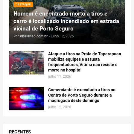
DESTAQUE
Homem é encontrado morto a tiros e
carro é localizado incendiado em estrada
vicinal de Porto Seguro
Por
obaianao.com.br
-
julho 12, 2026
Ataque a tiros na Praia de Taperapuan
mobiliza equipes e assusta
frequentadores, Vitima não resiste e
morre no hospital
julho 11, 2026
Comerciante é executado a tiros no
Centro de Porto Seguro durante a
madrugada deste domingo
julho 12, 2026
RECENTES