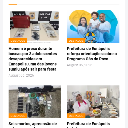
DESTAQUE
DESTAQUE
Homem é preso durante
Prefeitura de Eunápolis
buscas por 3 adolescentes
reforça orientações sobre o
desaparecidas em
Programa Gás do Povo
Eunapolis, uma das jovens
August 05, 2026
sumiu após sair para festa
August 06, 2026
DESTAQUE
DESTAQUE
Seis mortos, apreensão de
Prefeitura de Eunápolis