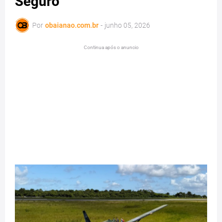
Seguro
Por
obaianao.com.br
-
junho 05, 2026
Continua após o anuncio