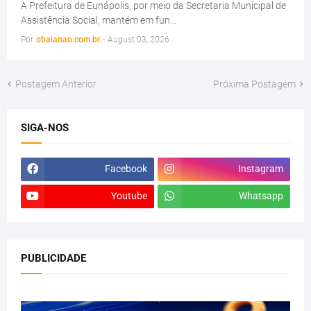
A Prefeitura de Eunápolis, por meio da Secretaria Municipal de
Assistência Social, mantém em fun…
Por
obaianao.com.br
-
August 03, 2026
Postagem Anterior
Próxima Postagem
SIGA-NOS
Facebook
Instagram
Youtube
Whatsapp
PUBLICIDADE