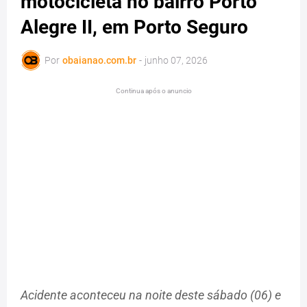
motocicleta no bairro Porto
Alegre II, em Porto Seguro
Por
obaianao.com.br
-
junho 07, 2026
Continua após o anuncio
Acidente aconteceu na noite deste sábado (06) e