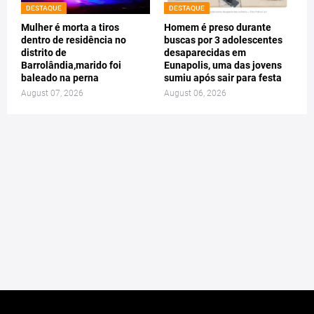
DESTAQUE
DESTAQUE
Mulher é morta a tiros
Homem é preso durante
dentro de residência no
buscas por 3 adolescentes
distrito de
desaparecidas em
Barrolândia,marido foi
Eunapolis, uma das jovens
baleado na perna
sumiu após sair para festa
August 07, 2026
August 06, 2026