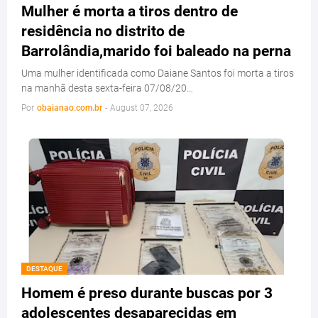
Mulher é morta a tiros dentro de
residência no distrito de
Barrolândia,marido foi baleado na perna
Uma mulher identificada como Daiane Santos foi morta a tiros
na manhã desta sexta-feira 07/08/20…
Por
obaianao.com.br
-
August 07, 2026
DESTAQUE
Homem é preso durante buscas por 3
adolescentes desaparecidas em