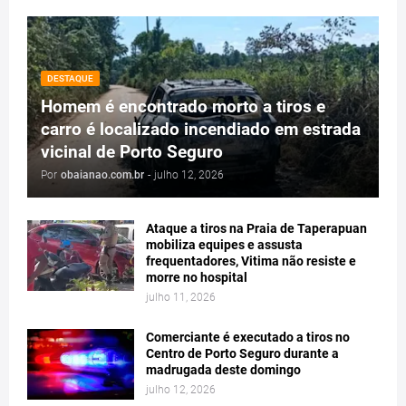
DESTAQUE
Homem é encontrado morto a tiros e
carro é localizado incendiado em estrada
vicinal de Porto Seguro
Por
obaianao.com.br
-
julho 12, 2026
Ataque a tiros na Praia de Taperapuan
mobiliza equipes e assusta
frequentadores, Vitima não resiste e
morre no hospital
julho 11, 2026
Comerciante é executado a tiros no
Centro de Porto Seguro durante a
madrugada deste domingo
julho 12, 2026