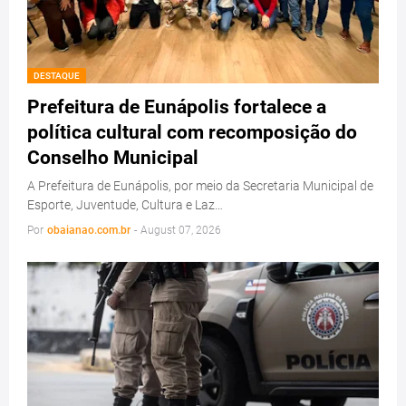
DESTAQUE
Prefeitura de Eunápolis fortalece a
política cultural com recomposição do
Conselho Municipal
A Prefeitura de Eunápolis, por meio da Secretaria Municipal de
Esporte, Juventude, Cultura e Laz…
Por
obaianao.com.br
-
August 07, 2026