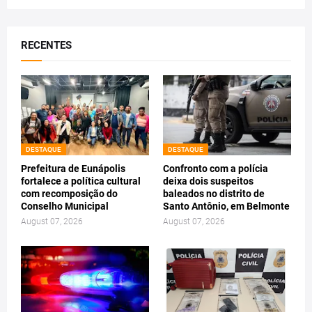
RECENTES
DESTAQUE
DESTAQUE
Prefeitura de Eunápolis
Confronto com a polícia
fortalece a política cultural
deixa dois suspeitos
com recomposição do
baleados no distrito de
Conselho Municipal
Santo Antônio, em Belmonte
August 07, 2026
August 07, 2026