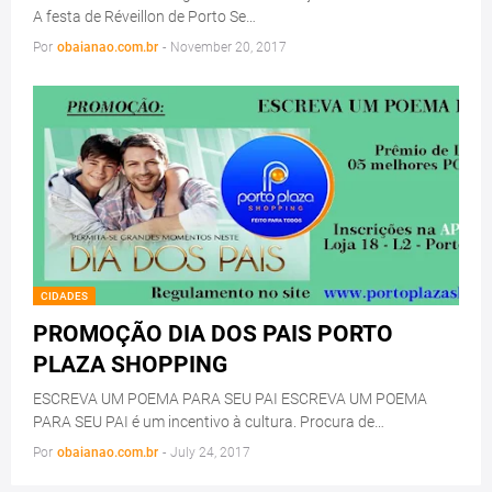
A festa de Réveillon de Porto Se…
Por
obaianao.com.br
-
November 20, 2017
CIDADES
PROMOÇÃO DIA DOS PAIS PORTO
PLAZA SHOPPING
ESCREVA UM POEMA PARA SEU PAI ESCREVA UM POEMA
PARA SEU PAI é um incentivo à cultura. Procura de…
Por
obaianao.com.br
-
July 24, 2017