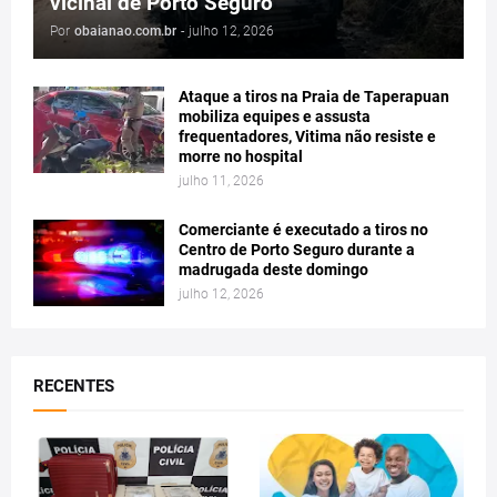
vicinal de Porto Seguro
Por
obaianao.com.br
-
julho 12, 2026
Ataque a tiros na Praia de Taperapuan
mobiliza equipes e assusta
frequentadores, Vitima não resiste e
morre no hospital
julho 11, 2026
Comerciante é executado a tiros no
Centro de Porto Seguro durante a
madrugada deste domingo
julho 12, 2026
RECENTES