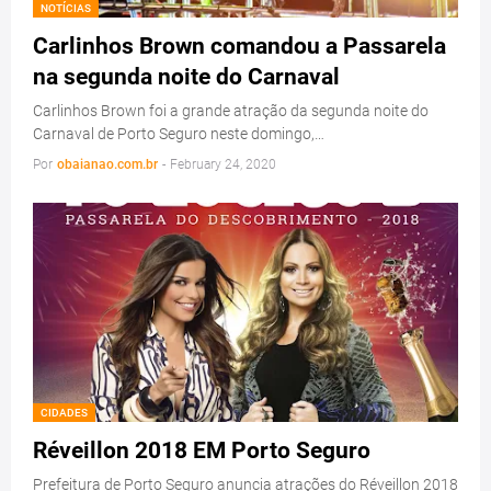
NOTÍCIAS
Carlinhos Brown comandou a Passarela
na segunda noite do Carnaval
Carlinhos Brown foi a grande atração da segunda noite do
Carnaval de Porto Seguro neste domingo,…
Por
obaianao.com.br
-
February 24, 2020
CIDADES
Réveillon 2018 EM Porto Seguro
Prefeitura de Porto Seguro anuncia atrações do Réveillon 2018