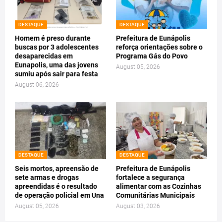
DESTAQUE
DESTAQUE
Homem é preso durante
Prefeitura de Eunápolis
buscas por 3 adolescentes
reforça orientações sobre o
desaparecidas em
Programa Gás do Povo
Eunapolis, uma das jovens
August 05, 2026
sumiu após sair para festa
August 06, 2026
DESTAQUE
DESTAQUE
Seis mortos, apreensão de
Prefeitura de Eunápolis
sete armas e drogas
fortalece a segurança
apreendidas é o resultado
alimentar com as Cozinhas
de operação policial em Una
Comunitárias Municipais
August 05, 2026
August 03, 2026