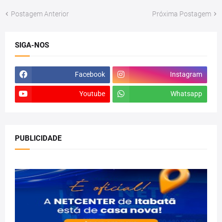
Postagem Anterior
Próxima Postagem
SIGA-NOS
Facebook
Instagram
Youtube
Whatsapp
PUBLICIDADE