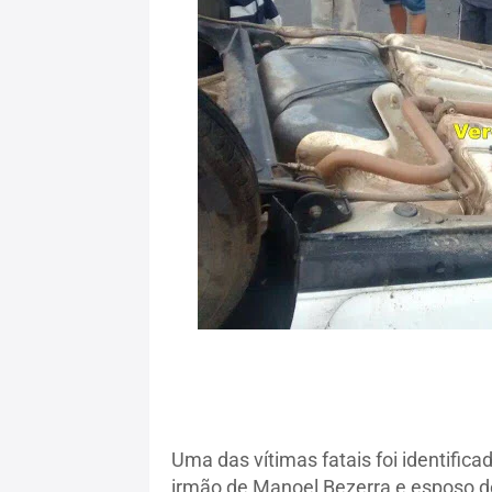
Uma das vítimas fatais foi identifica
irmão de Manoel Bezerra e esposo de