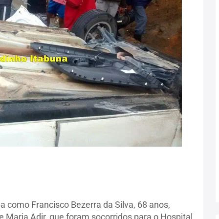
da como Francisco Bezerra da Silva, 68 anos,
 Maria Adir, que foram socorridos para o Hospital