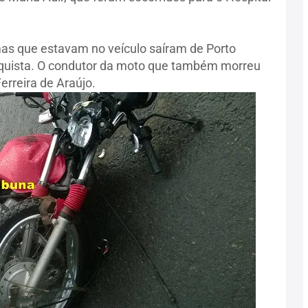
as que estavam no veículo saíram de Porto
nquista. O condutor da moto que também morreu
Ferreira de Araújo.