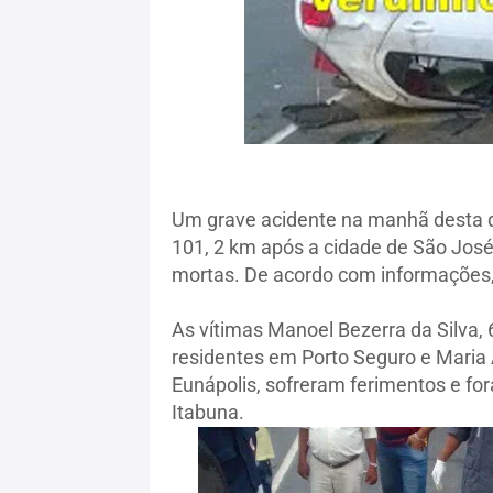
Um grave acidente na manhã desta qu
101, 2 km após a cidade de São José 
mortas. De acordo com informações, o
As vítimas Manoel Bezerra da Silva, 
residentes em Porto Seguro e Maria A
Eunápolis, sofreram ferimentos e fo
Itabuna.