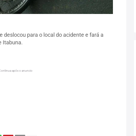
 deslocou para o local do acidente e fará a
 Itabuna.
Continua após o anuncio