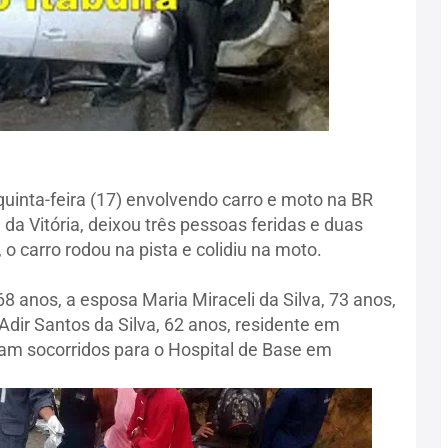
inta-feira (17) envolvendo carro e moto na BR
da Vitória, deixou três pessoas feridas e duas
 carro rodou na pista e colidiu na moto.
68 anos, a esposa Maria Miraceli da Silva, 73 anos,
dir Santos da Silva, 62 anos, residente em
ram socorridos para o Hospital de Base em