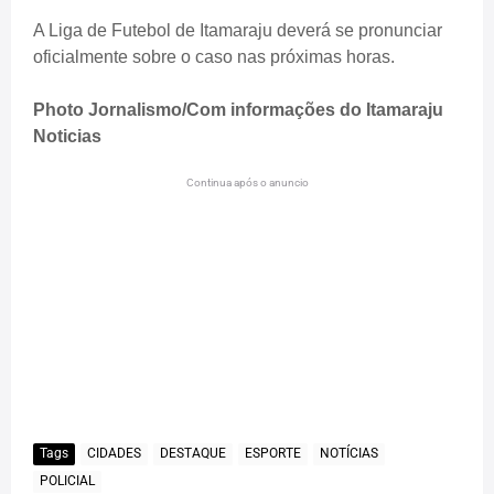
A Liga de Futebol de Itamaraju deverá se pronunciar
oficialmente sobre o caso nas próximas horas.
Photo Jornalismo/Com informações do Itamaraju
Noticias
Continua após o anuncio
Tags
CIDADES
DESTAQUE
ESPORTE
NOTÍCIAS
POLICIAL