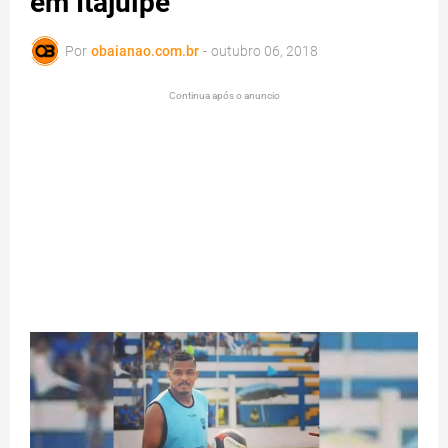
em Itajuípe
Por
obaianao.com.br
-
outubro 06, 2018
Continua após o anuncio