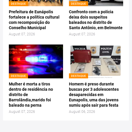
DESTAQUE
DESTAQUE
Prefeitura de Eunápolis
Confronto com a polícia
fortalece a política cultural
deixa dois suspeitos
com recomposição do
baleados no distrito de
Conselho Municipal
Santo Antônio, em Belmonte
August 07, 2026
August 07, 2026
DESTAQUE
DESTAQUE
Mulher é morta a tiros
Homem é preso durante
dentro de residência no
buscas por 3 adolescentes
distrito de
desaparecidas em
Barrolândia,marido foi
Eunapolis, uma das jovens
baleado na perna
sumiu após sair para festa
August 07, 2026
August 06, 2026