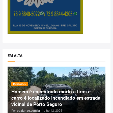
EM ALTA
DESTAQUE
Homem é encontrado morto a tiros e
carro é localizado incendiado em estrada
vicinal de Porto Seguro
Por
obaianao.com.br
-
julho 12, 2026