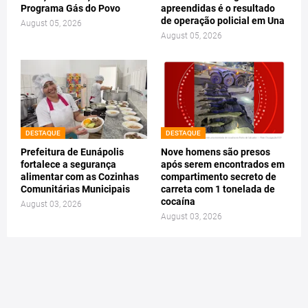
Programa Gás do Povo
apreendidas é o resultado
de operação policial em Una
August 05, 2026
August 05, 2026
DESTAQUE
DESTAQUE
Prefeitura de Eunápolis
Nove homens são presos
fortalece a segurança
após serem encontrados em
alimentar com as Cozinhas
compartimento secreto de
Comunitárias Municipais
carreta com 1 tonelada de
cocaína
August 03, 2026
August 03, 2026