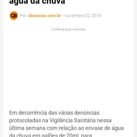
água da chuva
Por
obaianao.com.br
-
novembro 02, 2018
Continua após o anuncio
Em decorrência das várias denúncias
protocoladas na Vigilância Sanitária nessa
última semana com relação ao envase de água
da chuva em galões de 20ml, para