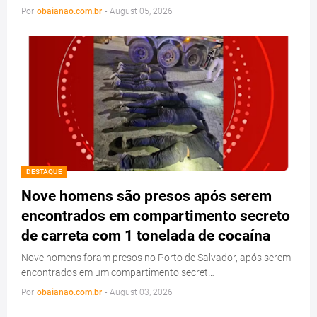
Por
obaianao.com.br
-
August 05, 2026
DESTAQUE
Nove homens são presos após serem
encontrados em compartimento secreto
de carreta com 1 tonelada de cocaína
Nove homens foram presos no Porto de Salvador, após serem
encontrados em um compartimento secret…
Por
obaianao.com.br
-
August 03, 2026