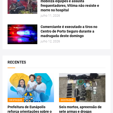
mobiliza equipes e assusta
frequentadores, Vitima não resiste e
morre no hospital
julho 11, 2026
Comerciante é executado a tiros no
Centro de Porto Seguro durante a
madrugada deste domingo
julho 12, 2026
RECENTES
DESTAQUE
DESTAQUE
Prefeitura de Eunápolis
Seis mortos, apreensão de
reforça orientações sobre o
sete armas e drogas