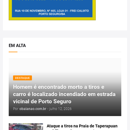
EM ALTA
DESTAQUE
Homem é encontrado morto a tiros e
carro é localizado incendiado em estrada
vicinal de Porto Seguro
Por
obaianao.com.br
-
julho 12, 2026
Ataque a tiros na Praia de Taperapuan