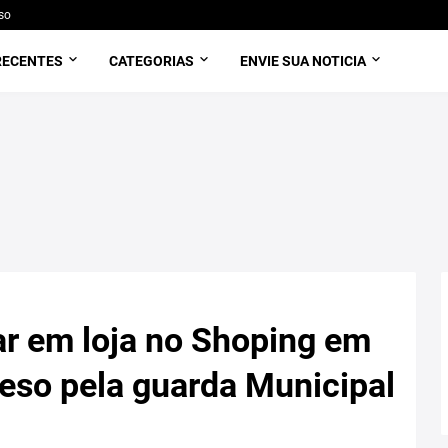
so
RECENTES
CATEGORIAS
ENVIE SUA NOTICIA
r em loja no Shoping em
reso pela guarda Municipal