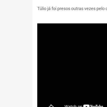
Túlio já foi presos outras vezes pelo 