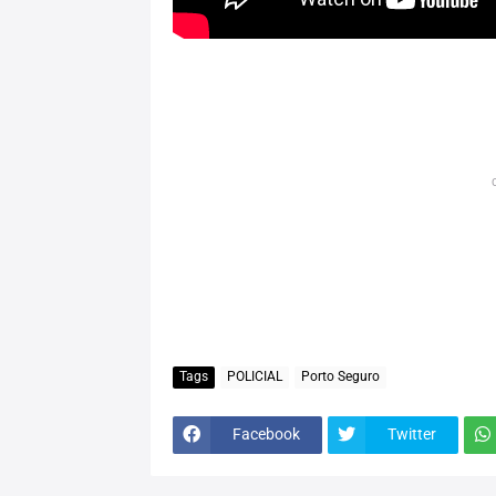
Tags
POLICIAL
Porto Seguro
Facebook
Twitter