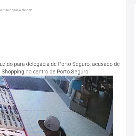
Continua após o anuncio
duzido para delegacia de Porto Seguro, acusado de
 Shopping no centro de Porto Seguro.