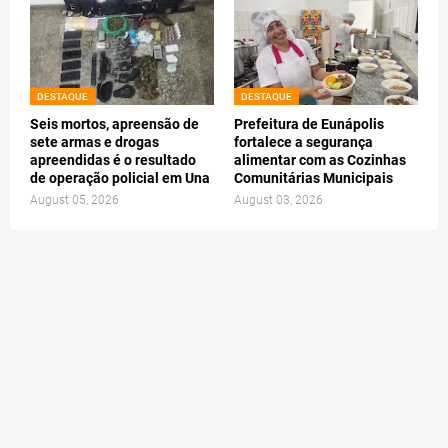
DESTAQUE
DESTAQUE
Seis mortos, apreensão de
Prefeitura de Eunápolis
sete armas e drogas
fortalece a segurança
apreendidas é o resultado
alimentar com as Cozinhas
de operação policial em Una
Comunitárias Municipais
August 05, 2026
August 03, 2026