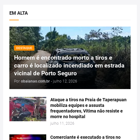
EM ALTA
DESTAQUE
Homem é encontrado morto a tiros e
carro é localizado incendiado em estrada
vicinal de Porto Seguro
Por
obaianao.com.br
-
julho 12, 2026
Ataque a tiros na Praia de Taperapuan
mobiliza equipes e assusta
frequentadores, Vitima não resiste e
morre no hospital
julho 11, 2026
Comerciante é executado a tiros no