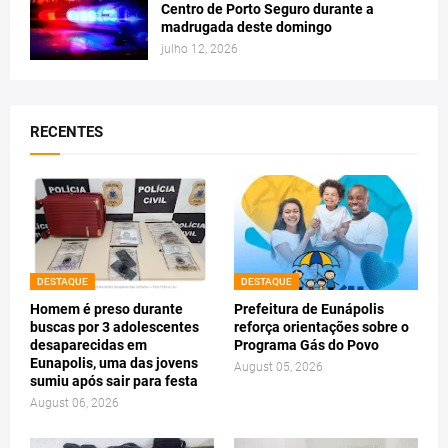
Centro de Porto Seguro durante a
madrugada deste domingo
julho 12, 2026
RECENTES
DESTAQUE
DESTAQUE
Homem é preso durante
Prefeitura de Eunápolis
buscas por 3 adolescentes
reforça orientações sobre o
desaparecidas em
Programa Gás do Povo
Eunapolis, uma das jovens
August 05, 2026
sumiu após sair para festa
August 06, 2026