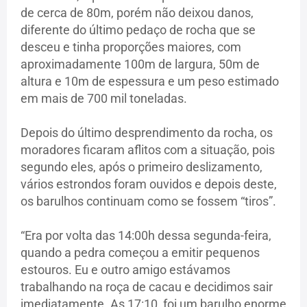
de cerca de 80m, porém não deixou danos,
diferente do último pedaço de rocha que se
desceu e tinha proporções maiores, com
aproximadamente 100m de largura, 50m de
altura e 10m de espessura e um peso estimado
em mais de 700 mil toneladas.
Depois do último desprendimento da rocha, os
moradores ficaram aflitos com a situação, pois
segundo eles, após o primeiro deslizamento,
vários estrondos foram ouvidos e depois deste,
os barulhos continuam como se fossem “tiros”.
“Era por volta das 14:00h dessa segunda-feira,
quando a pedra começou a emitir pequenos
estouros. Eu e outro amigo estávamos
trabalhando na roça de cacau e decidimos sair
imediatamente. As 17:10, foi um barulho enorme