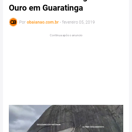
Ouro em Guaratinga
Por
obaianao.com.br
-
fevereiro 05, 2019
Continua após o anuncio